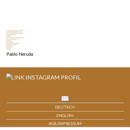
…und etwas entzündete meine Seele,
ein Fieber oder vergessene Flügel,
und ich ging meinen eigenen Weg,
das brennende Feuer
entziffernd
und ich schrieb die erste nackte Zeile,
nackt, ohne Substanz, reine
Dummheit,
reine Weisheit
von einem, der nichts weiss,
und plötzlich sah ich
die Himmel
aufgeriegelt
und offen.
Pablo Neruda
DEUTSCH
ENGLISH
AGB/IMPRESSUM