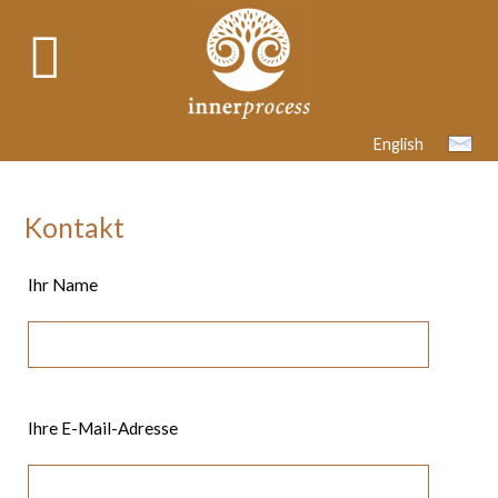
English
Kontakt
Ihr Name
Bitte lasse dieses Feld leer.
Ihre E-Mail-Adresse